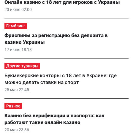
Онлайн казино с 18 лет для игроков с Украины
23 июня 02:00
Гемблинг
Фриспины за регистрацию без депозита в
казино Украины
17 июня 18:13
Другие турниры
Букмекерские конторы с 18 лет в Украине: где
можно делать ставки на спорт
25 мая 22:45
Разное
Казино без верификации и паспорта: как
работают такие онлайн казино
20 мая 23:36