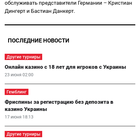
обслуживать представители Германии – Кристиан
Дингерт и Бастиан Данкерт.
ПОСЛЕДНИЕ НОВОСТИ
Другие турниры
Онлайн казино с 18 лет для игроков с Украины
23 июня 02:00
Гемблинг
Фриспины за регистрацию без депозита в
казино Украины
17 июня 18:13
Другие турниры