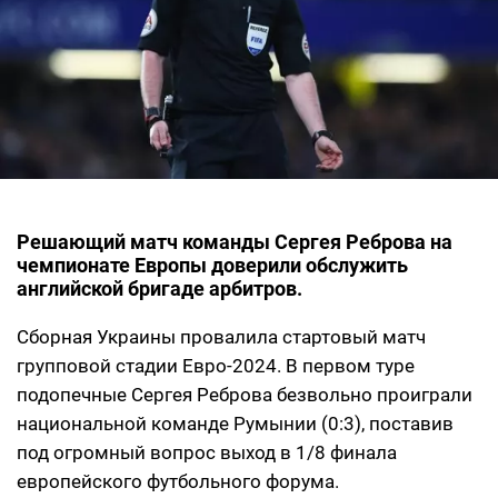
Решающий матч команды Сергея Реброва на
чемпионате Европы доверили обслужить
английской бригаде арбитров.
Сборная Украины провалила стартовый матч
групповой стадии Евро-2024. В первом туре
подопечные Сергея Реброва безвольно проиграли
национальной команде Румынии (0:3), поставив
под огромный вопрос выход в 1/8 финала
европейского футбольного форума.