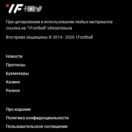
При цитировании и использовании любых материалов
ссылка на "1Football" обязательна
Все права защищены © 2014 - 2026 1Football
Новости
Прогнозы
Букмекеры
Казино
Разное
Про издание
Политика конфиденциальности
Пользовательское соглашение