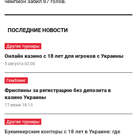
чемпион забил 87 голов.
ПОСЛЕДНИЕ НОВОСТИ
Другие турниры
Онлайн казино с 18 лет для игроков с Украины
5 августа 02:00
Гемблинг
Фриспины за регистрацию без депозита в
казино Украины
17 июня 18:13
Другие турниры
Букмекерские конторы с 18 лет в Украине: где