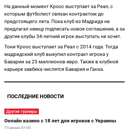
На данный момент Кроос выступает за Реал, с
которым футболист связан контрактом до
предстоящего лета. Пока клуб из Мадрида не
предлагал немцу подписать новое соглашение, а за
другие клубы 34-летний игрок выступать не хочет.
Тони Кроос выступает за Реал с 2014 года. Тогда
мадридский клуб выкупил контракт игрока у
Баварии за 25 миллионов евро. Также в клубной
карьере хавбека числятся Бавария и Ганза.
ПОСЛЕДНИЕ НОВОСТИ
Другие турниры
Онлайн казино с 18 лет для игроков с Украины
23 июня 02:00