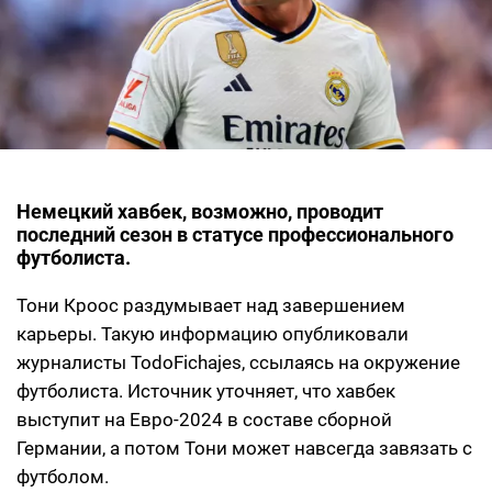
Немецкий хавбек, возможно, проводит
последний сезон в статусе профессионального
футболиста.
Тони Кроос раздумывает над завершением
карьеры. Такую информацию опубликовали
журналисты TodoFichajes, ссылаясь на окружение
футболиста. Источник уточняет, что хавбек
выступит на Евро-2024 в составе сборной
Германии, а потом Тони может навсегда завязать с
футболом.