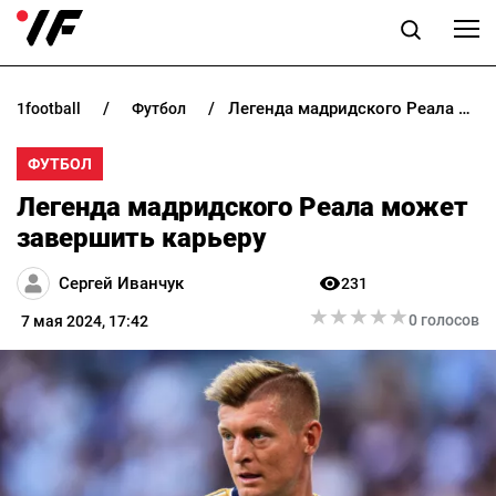
Легенда мадридского Реала может завершить карьеру
1football
футбол
НОВОСТИ
ФУТБОЛ
ПРОГНОЗЫ
Легенда мадридского Реала может
БУКМЕКЕРЫ
завершить карьеру
Сергей Иванчук
231
КАЗИНО
★
★
★
★
★
★
★
★
★
★
0 голосов
7 мая 2024, 17:42
РАЗНОЕ
UK
RU