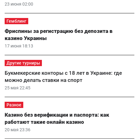
23 июня 02:00
Гемблинг
Фриспины за регистрацию без депозита в
казино Украины
17 июня 18:13
Другие турниры
Букмекерские конторы с 18 лет в Украине: где
можно делать ставки на спорт
25 мая 22:45
Разное
Казино без верификации и паспорта: как
работают такие онлайн казино
20 мая 23:36