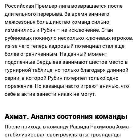
Российская Премьер-лига возвращается после
длительного перерыва. За время зимнего
межсезонья большинство команд сильно
изменились и Рубин – не исключение. Стан
рубиновых покинуло несколько ключевых игроков,
из-за чего теперь кадровый потенциал стал еще
более ограниченным. На данный момент
подопечные Бердыева занимают шестое место в
турнирной таблице, но только благодаря длинной
серии, в которой Рубин потерпел только одно
поражение. Но казанцы часто играют вничью, что
себе в актив занести никак не могут.
Ахмат. Анализ состояния команды
После прихода в команду Рашида Рахимова Ахмат
стабилизировал свои результаты, грознценцы