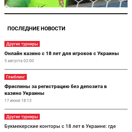
ПОСЛЕДНИЕ НОВОСТИ
Другие турниры
Онлайн казино с 18 лет для игроков с Украины
5 августа 02:00
Гемблинг
Фриспины за регистрацию без депозита в
казино Украины
17 июня 18:13
Другие турниры
Букмекерские конторы с 18 лет в Украине: где