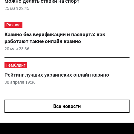
можно делать ставки на спорт
25 мая 22:45
Разное
Казино без верификации и паспорта: как
работают такие онлайн казино
20 мая 23:36
Гемблинг
Рейтинг лучших украинских онлайн казино
30 апреля 19:36
Все новости