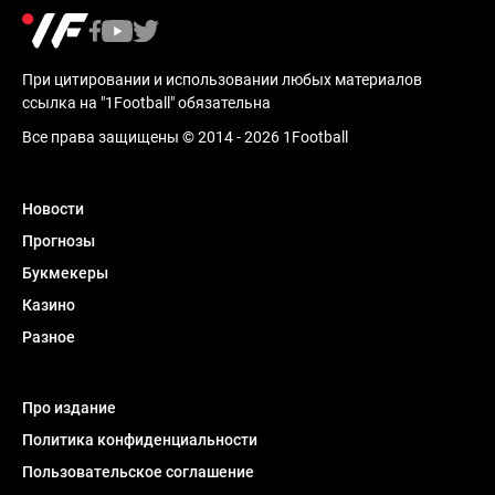
При цитировании и использовании любых материалов
ссылка на "1Football" обязательна
Все права защищены © 2014 - 2026 1Football
Новости
Прогнозы
Букмекеры
Казино
Разное
Про издание
Политика конфиденциальности
Пользовательское соглашение