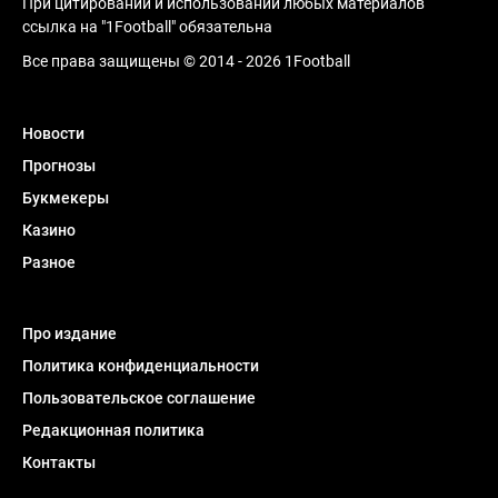
При цитировании и использовании любых материалов
ссылка на "1Football" обязательна
Все права защищены © 2014 - 2026 1Football
Новости
Прогнозы
Букмекеры
Казино
Разное
Про издание
Политика конфиденциальности
Пользовательское соглашение
Редакционная политика
Контакты