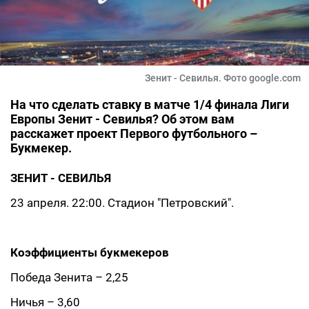
Зенит - Севилья. Фото google.com
На что сделать ставку в матче 1/4 финала Лиги
Европы Зенит - Севилья? Об этом вам
расскажет проект Первого футбольного –
Букмекер.
ЗЕНИТ - СЕВИЛЬЯ
23 апреля. 22:00. Стадион "Петровский".
Коэффициенты букмекеров
Победа Зенита – 2,25
Ничья – 3,60