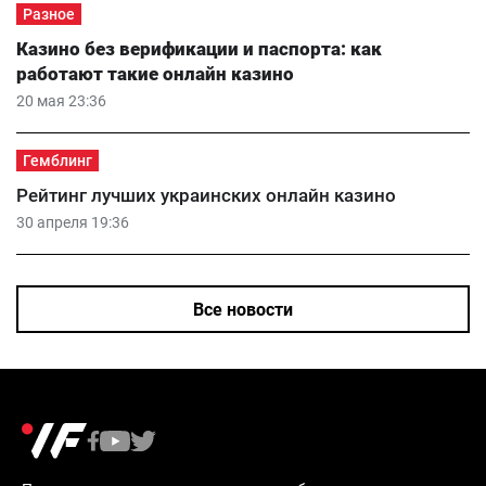
Разное
Казино без верификации и паспорта: как
работают такие онлайн казино
20 мая 23:36
Гемблинг
Рейтинг лучших украинских онлайн казино
30 апреля 19:36
Все новости