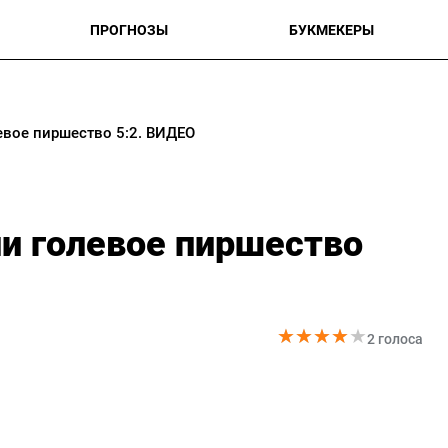
ПРОГНОЗЫ
БУКМЕКЕРЫ
левое пиршество 5:2. ВИДЕО
ли голевое пиршество
★
★
★
★
★
★
★
★
★
★
2 голоса