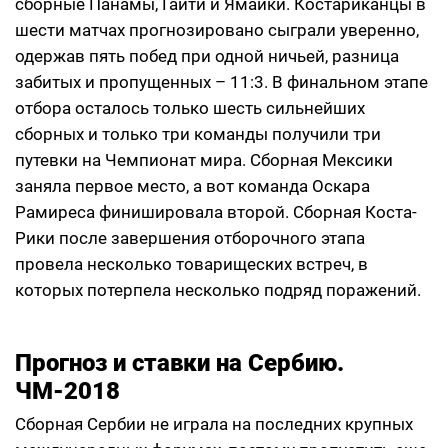
сборные Панамы, Гаити и Ямайки. Костариканцы в
шести матчах прогнозировано сыграли уверенно,
одержав пять побед при одной ничьей, разница
забитых и пропущенных – 11:3. В финальном этапе
отбора осталось только шесть сильнейших
сборных и только три команды получили три
путевки на Чемпионат мира. Сборная Мексики
заняла первое место, а вот команда Оскара
Рамиреса финишировала второй. Сборная Коста-
Рики после завершения отборочного этапа
провела несколько товарищеских встреч, в
которых потерпела несколько подряд поражений.
Прогноз и ставки на Сербию.
ЧМ-2018
Сборная Сербии не играла на последних крупных