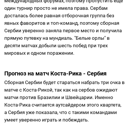
международных форумах, поэтому пропустить еще
один турнир просто не имела права. Сербам
досталась более равная отборочная группа без
явных фаворитов и топ-команд, поэтому сборная
Сербии уверенно заняла первое место и получила
прямую путевку на мундиаль. "Белые орлы" в
десяти матчах добыли шесть побед при трех
мировых и одном поражении.
Прогноз на матч Коста-Рика - Сербия
Сборная Сербии будет стараться набрать три очка в
матче с Коста-Рикой, так как на сербов ожидают
матчи против Бразилии и Швейцарии. Именно
Коста-Рика считается аутсайдером этого квартета,
а Сербия уже показала, что с такими командами
умеет уверенно играть и побеждать.