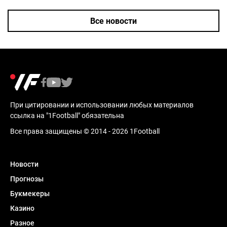
Все новости
При цитировании и использовании любых материалов
ссылка на "1Football" обязательна
Все права защищены © 2014 - 2026 1Football
Новости
Прогнозы
Букмекеры
Казино
Разное