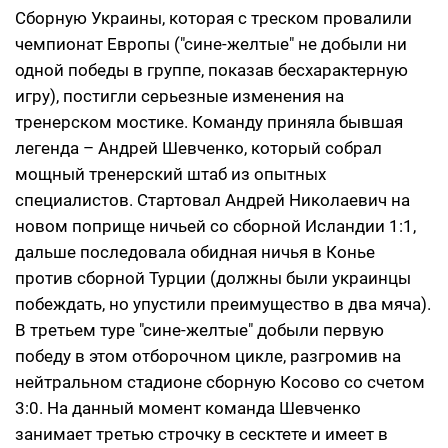
Сборную Украины, которая с треском провалили
чемпионат Европы ("сине-желтые" не добыли ни
одной победы в группе, показав бесхарактерную
игру), постигли серьезные изменения на
тренерском мостике. Команду приняла бывшая
легенда – Андрей Шевченко, который собрал
мощный тренерский штаб из опытных
специалистов. Стартовал Андрей Николаевич на
новом поприще ничьей со сборной Исландии 1:1,
дальше последовала обидная ничья в Конье
против сборной Турции (должны были украинцы
побеждать, но упустили преимущество в два мяча).
В третьем туре "сине-желтые" добыли первую
победу в этом отборочном цикле, разгромив на
нейтральном стадионе сборную Косово со счетом
3:0. На данный момент команда Шевченко
занимает третью строчку в сесктете и имеет в