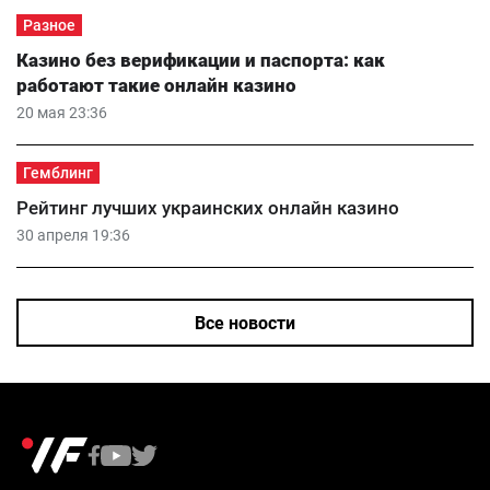
Разное
Казино без верификации и паспорта: как
работают такие онлайн казино
20 мая 23:36
Гемблинг
Рейтинг лучших украинских онлайн казино
30 апреля 19:36
Все новости