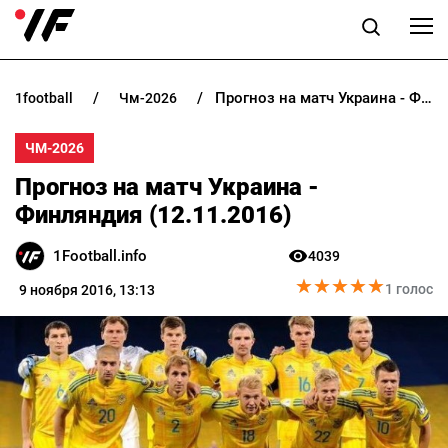
Прогноз на матч Украина - Финляндия (12.11.2016)
1football
чм-2026
НОВОСТИ
ЧМ-2026
ПРОГНОЗЫ
Прогноз на матч Украина -
БУКМЕКЕРЫ
Финляндия (12.11.2016)
1Football.info
4039
КАЗИНО
★
★
★
★
★
★
★
★
★
★
1 голос
9 ноября 2016, 13:13
РАЗНОЕ