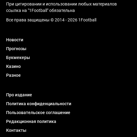
При цитировании и использовании любых материалов
ссылка на "1Football" обязательна
Все права защищены © 2014 - 2026 1Football
Новости
Прогнозы
Букмекеры
Казино
Разное
Про издание
Политика конфиденциальности
Пользовательское соглашение
Редакционная политика
Контакты