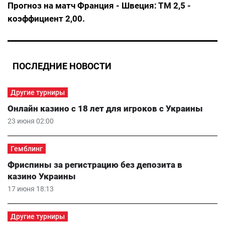
Прогноз на матч Франция - Швеция: ТМ 2,5 -
коэффициент 2,00.
ПОСЛЕДНИЕ НОВОСТИ
Другие турниры
Онлайн казино с 18 лет для игроков с Украины
23 июня 02:00
Гемблинг
Фриспины за регистрацию без депозита в
казино Украины
17 июня 18:13
Другие турниры