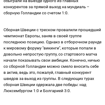
обыграли на выезде одного из главных
конкурентов за прямой выход на мундиаль –
сборную Голландии со счетом 1:0.
Сборная Швеции с треском провалили прошедший
чемпионат Европы, заняв в своей группе
последнюю позицию. Однако в отборочном раунде
к мировому форуму "викинги", которые попали в
довольно непростую группу, со стартового матча
начали показывать свои амбиции. Конечно, ничью
со сборной Голландии можно смело вносить себе
в актив, ведь это, пожалуй, главный конкурент
шведов за выход из группы. В следующих турах
сборная Швеции одержала две победы: над
Люксембургом 1:0 и Болгарией 3:0.