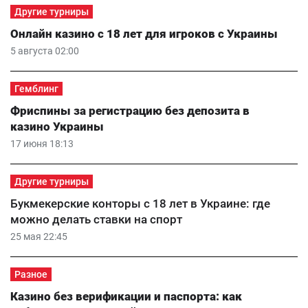
Другие турниры
Онлайн казино с 18 лет для игроков с Украины
5 августа 02:00
Гемблинг
Фриспины за регистрацию без депозита в
казино Украины
17 июня 18:13
Другие турниры
Букмекерские конторы с 18 лет в Украине: где
можно делать ставки на спорт
25 мая 22:45
Разное
Казино без верификации и паспорта: как