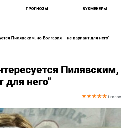
ПРОГНОЗЫ
БУКМЕКЕРЫ
уется Пилявским, но Болгария – не вариант для него"
нтересуется Пилявским,
т для него"
★
★
★
★
★
★
★
★
★
★
1 голос