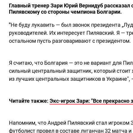
Главный тренер Зари Юрий Вернидуб рассказал 
Пилявскому со стороны чемпиона Болгарии.
"
Не буду лукавить — был звонок президента „Лу
руководителей. Их интересует Пилявский. Я — тре
остальном пусть разговаривают с президентом.
Я считаю, что Болгария — это не вариант для П
сильный центральный защитник, который стоит х
из лучших центральных защитников в Украине", 
Читайте также:
Экс-игрок Зари: "Все прекрасно 
Напомним, что Андрей Пилявский стал игроком За
футболист провел в составе луганчан 32 матча и 