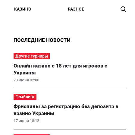
КАЗИНО
РАЗНОЕ
ПОСЛЕДНИЕ НОВОСТИ
Другие турниры
Онлайн казино с 18 лет для игроков с
Украины
23 июня 02:00
Гемблинг
Фриспины за регистрацию без депозита в
казино Украины
17 июня 18:13