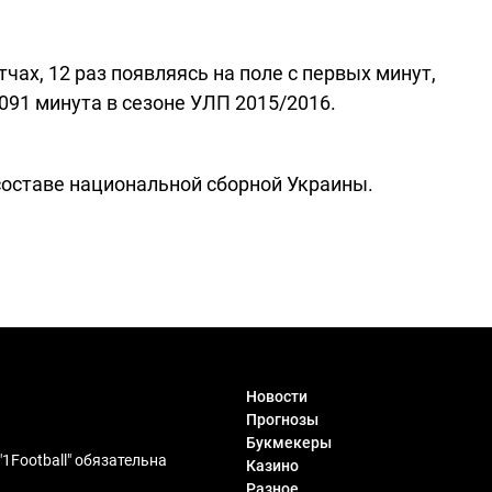
чах, 12 раз появляясь на поле с первых минут,
1091 минута в сезоне УЛП 2015/2016.
составе национальной сборной Украины.
Новости
Прогнозы
Букмекеры
1Football" обязательна
Казино
Разное