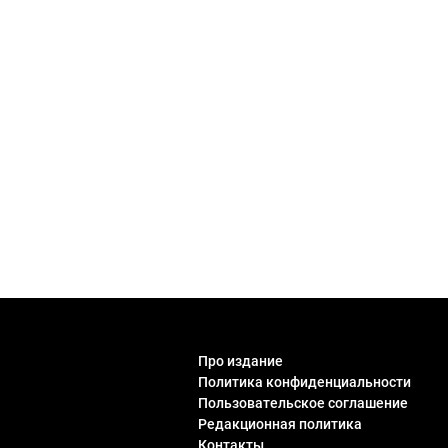
Про издание
Политика конфиденциальности
Пользовательское соглашение
Редакционная политика
Контакты