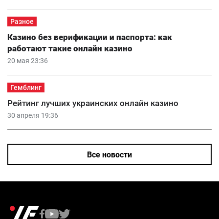
Разное
Казино без верификации и паспорта: как
работают такие онлайн казино
20 мая 23:36
Гемблинг
Рейтинг лучших украинских онлайн казино
30 апреля 19:36
Все новости