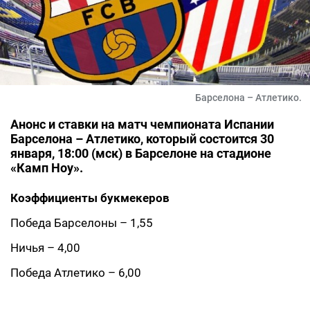
Барселона – Атлетико.
Анонс и ставки на матч чемпионата Испании
Барселона – Атлетико, который состоится 30
января, 18:00 (мск) в Барселоне на стадионе
«Камп Ноу».
Коэффициенты букмекеров
Победа Барселоны – 1,55
Ничья – 4,00
Победа Атлетико – 6,00