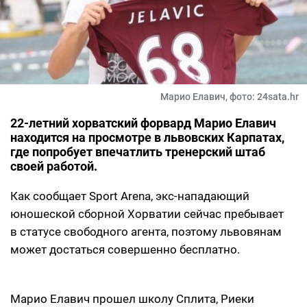
Марио Елавич, фото: 24sata.hr
22-летний хорватский форвард Марио Елавич
находится на просмотре в львовских Карпатах,
где попробует впечатлить тренерский штаб
своей работой.
Как сообщает Sport Arena, экс-нападающий
юношеской сборной Хорватии сейчас пребывает
в статусе свободного агента, поэтому львовянам
может достаться совершенно бесплатно.
Марио Елавич прошел школу Сплита, Риеки