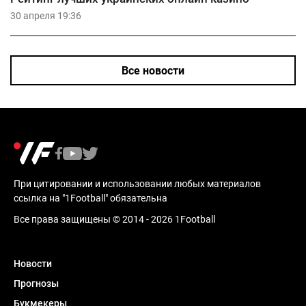
30 апреля 19:36
Все новости
При цитировании и использовании любых материалов
ссылка на "1Football" обязательна
Все права защищены © 2014 - 2026 1Football
Новости
Прогнозы
Букмекеры