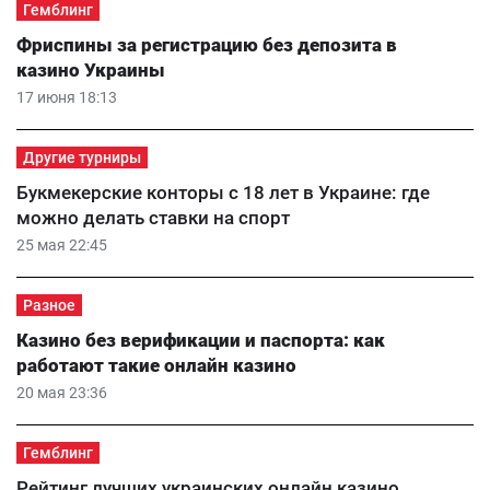
Гемблинг
Фриспины за регистрацию без депозита в
казино Украины
17 июня 18:13
Другие турниры
Букмекерские конторы с 18 лет в Украине: где
можно делать ставки на спорт
25 мая 22:45
Разное
Казино без верификации и паспорта: как
работают такие онлайн казино
20 мая 23:36
Гемблинг
Рейтинг лучших украинских онлайн казино