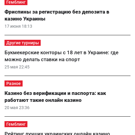
Гемблинг
Фриспины за регистрацию без депозита в
казино Украины
17 июня 18:13
Другие турниры
Букмекерские конторы с 18 лет в Украине: где
можно делать ставки на спорт
25 мая 22:45
Разное
Казино без верификации и паспорта: как
работают такие онлайн казино
20 мая 23:36
Гемблинг
Рейтинг лучших украинских онлайн казино