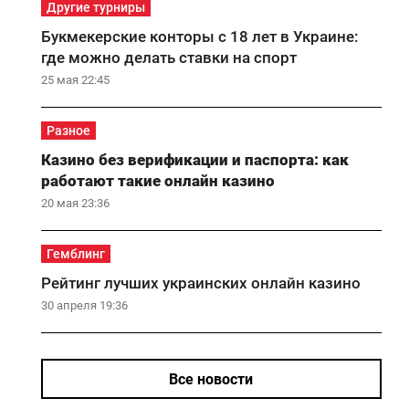
Другие турниры
Букмекерские конторы с 18 лет в Украине:
где можно делать ставки на спорт
25 мая 22:45
Разное
Казино без верификации и паспорта: как
работают такие онлайн казино
20 мая 23:36
Гемблинг
Рейтинг лучших украинских онлайн казино
30 апреля 19:36
Все новости