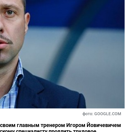
фото: GOOGLE.COM
о своим главным тренером Игором Йовичевичем
тскому специалисту продлить трудовое