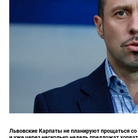
Львовские Карпаты не планируют прощаться с
и уже через несколько недель предложат хорва