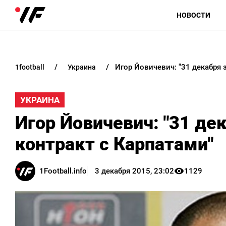
НОВОСТИ
Игор Йовичевич: "31 декабря 
1football
украина
УКРАИНА
Игор Йовичевич: "31 де
контракт с Карпатами"
1Football.info
3 декабря 2015, 23:02
1129