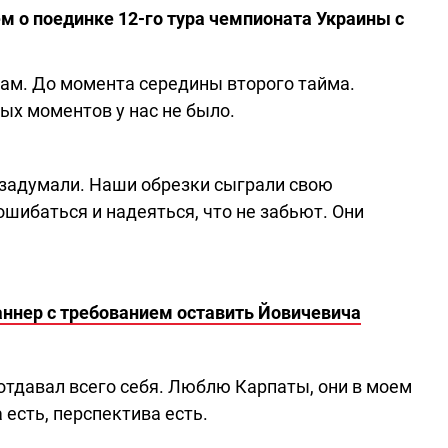
м о поединке 12-го тура чемпионата Украины с
там. До момента середины второго тайма.
ых моментов у нас не было.
й задумали. Наши обрезки сыграли свою
ошибаться и надеяться, что не забьют. Они
ннер с требованием оставить Йовичевича
 отдавал всего себя. Люблю Карпаты, они в моем
есть, перспектива есть.