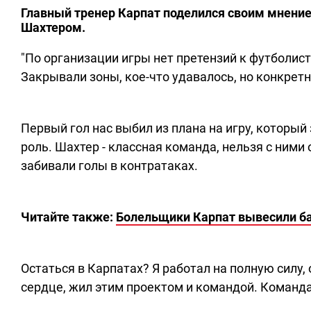
Главный тренер Карпат поделился своим мнение
Шахтером.
"По организации игры нет претензий к футболис
Закрывали зоны, кое-что удавалось, но конкретн
Первый гол нас выбил из плана на игру, которы
роль. Шахтер - классная команда, нельзя с ними 
забивали голы в контратаках.
Читайте также:
Болельщики Карпат вывесили ба
Остаться в Карпатах? Я работал на полную силу,
сердце, жил этим проектом и командой. Команда 