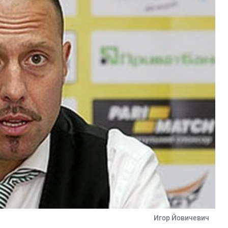
Игор Йовичевич