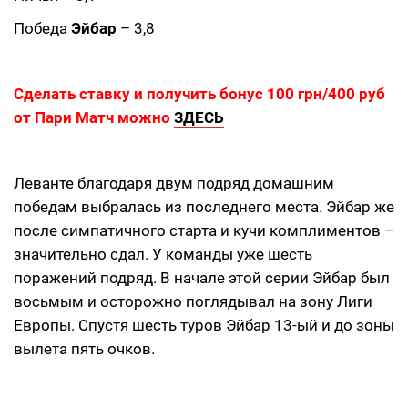
Победа
Эйбар
– 3,8
Сделать ставку и получить бонус 100 грн/400 руб
от Пари Матч можно
ЗДЕСЬ
Леванте благодаря двум подряд домашним
победам выбралась из последнего места. Эйбар же
после симпатичного старта и кучи комплиментов –
значительно сдал. У команды уже шесть
поражений подряд. В начале этой серии Эйбар был
восьмым и осторожно поглядывал на зону Лиги
Европы. Спустя шесть туров Эйбар 13-ый и до зоны
вылета пять очков.