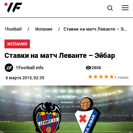
Ставки на матч Леванте – Эйбар
1football
испания
НОВОСТИ
ИСПАНИЯ
ПРОГНОЗЫ
Ставки на матч Леванте – Эйбар
БУКМЕКЕРЫ
1Football.info
2808
★
★
★
★
★
★
★
★
★
★
КАЗИНО
1 голос
6 марта 2015, 02:35
РАЗНОЕ