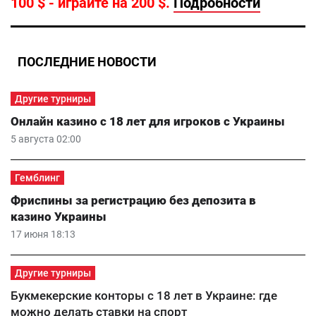
100
$ -
играйте на 200
$
.
Подробности
ПОСЛЕДНИЕ НОВОСТИ
Другие турниры
Онлайн казино с 18 лет для игроков с Украины
5 августа 02:00
Гемблинг
Фриспины за регистрацию без депозита в
казино Украины
17 июня 18:13
Другие турниры
Букмекерские конторы с 18 лет в Украине: где
можно делать ставки на спорт