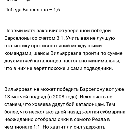
Победа Барселона – 1,6
Первый матч закончился уверенной победой
Барселоны со счетом 3:1. Учитывая не лучшую
статистику противостояний между этими
командами, шансы Вильярреала пройти по сумме
двух матчей каталонцев настольно минимальны,
что в них не верят похоже и сами подводники.
Вильярреал не может победить Барселону вот уже
13 матчей подряд (с 2008 года). Исключать не
станем, что хозяева дадут бой каталонцам. Тем
более, что несколько дней назад желтая субмарина
неожиданно отобрала очки в самого Реала в
чемпионате 1:1. Но хватит ли сил удержать