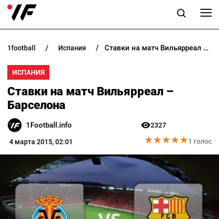
Ставки на матч Вильярреал – Барселона
1football
испания
НОВОСТИ
ИСПАНИЯ
ПРОГНОЗЫ
Ставки на матч Вильярреал –
БУКМЕКЕРЫ
Барселона
1Football.info
2327
КАЗИНО
★
★
★
★
★
★
★
★
★
★
1 голос
4 марта 2015, 02:01
РАЗНОЕ