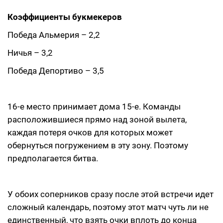
Коэффициенты букмекеров
Победа Альмерия – 2,2
Ничья – 3,2
Победа Депортиво – 3,5
16-е место принимает дома 15-е. Команды
расположившиеся прямо над зоной вылета,
каждая потеря очков для которых может
обернуться погружением в эту зону. Поэтому
предполагается битва.
У обоих соперников сразу после этой встречи идет
сложный календарь, поэтому этот матч чуть ли не
единственный, что взять очки вплоть до конца