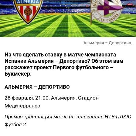
Альмерия – Депортиво.
На что сделать ставку в матче чемпионата
Испании Альмерия – Депортиво? Об этом вам
расскажет проект Первого футбольного –
Букмекер.
АЛЬМЕРИЯ – ДЕПОРТИВО
28 февраля. 21.00. Альмерия. Стадион
Медитерранео.
Прямая трансляция матча на телеканале НТВ-ПЛЮС
Футбол 2.