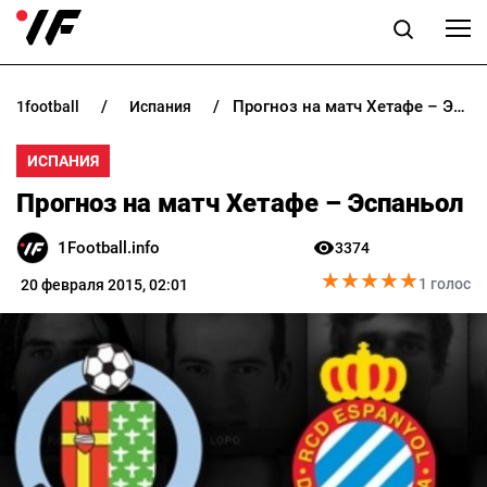
Прогноз на матч Хетафе – Эспаньол
1football
испания
НОВОСТИ
ИСПАНИЯ
ПРОГНОЗЫ
Прогноз на матч Хетафе – Эспаньол
БУКМЕКЕРЫ
1Football.info
3374
★
★
★
★
★
★
★
★
★
★
КАЗИНО
1 голос
20 февраля 2015, 02:01
РАЗНОЕ