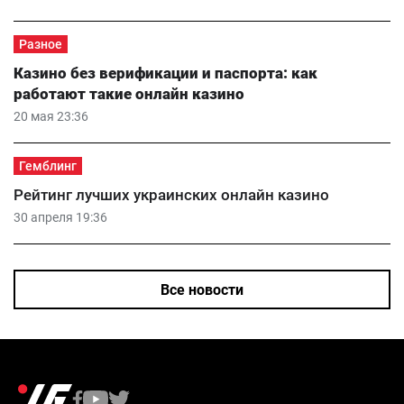
Разное
Казино без верификации и паспорта: как
работают такие онлайн казино
20 мая 23:36
Гемблинг
Рейтинг лучших украинских онлайн казино
30 апреля 19:36
Все новости