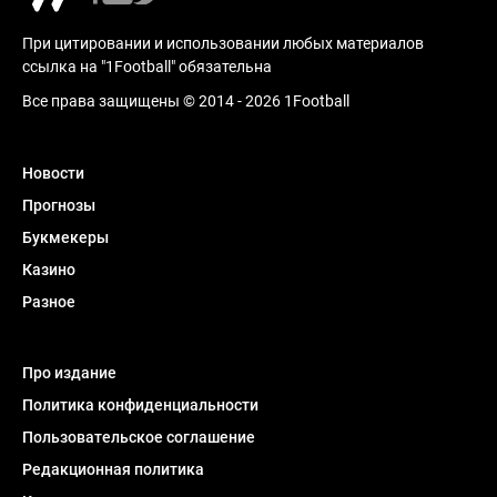
При цитировании и использовании любых материалов
ссылка на "1Football" обязательна
Все права защищены © 2014 - 2026 1Football
Новости
Прогнозы
Букмекеры
Казино
Разное
Про издание
Политика конфиденциальности
Пользовательское соглашение
Редакционная политика