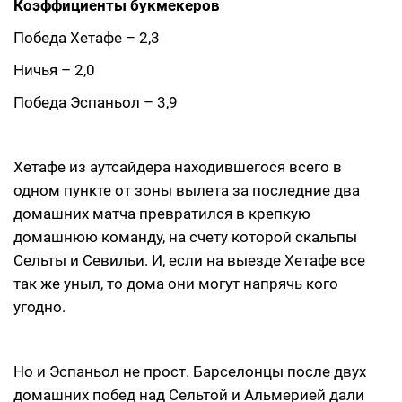
Коэффициенты букмекеров
Победа Хетафе – 2,3
Ничья – 2,0
Победа Эспаньол – 3,9
Хетафе из аутсайдера находившегося всего в
одном пункте от зоны вылета за последние два
домашних матча превратился в крепкую
домашнюю команду, на счету которой скальпы
Сельты и Севильи. И, если на выезде Хетафе все
так же уныл, то дома они могут напрячь кого
угодно.
Но и Эспаньол не прост. Барселонцы после двух
домашних побед над Сельтой и Альмерией дали