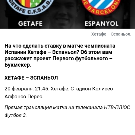
Хетафе – Эспаньол.
На что сделать ставку в матче чемпионата
Испании Хетафе – Эспаньол? Об этом вам
расскажет проект Первого футбольного –
Букмекер.
ХЕТАФЕ – ЭСПАНЬОЛ
20 февраля. 21.45. Хетафе. Стадион Колисео
Алфонсо Перес.
Прямая трансляция матча на телеканала НТВ-ПЛЮС
Футбол 3.