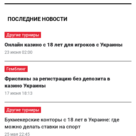
ПОСЛЕДНИЕ НОВОСТИ
Другие турниры
Онлайн казино с 18 лет для игроков с Украины
23 июня 02:00
Гемблинг
Фриспины за регистрацию без депозита в
казино Украины
17 июня 18:13
Другие турниры
Букмекерские конторы с 18 лет в Украине: где
можно делать ставки на спорт
25 мая 22:45