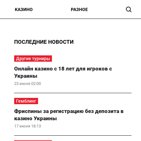
КАЗИНО
РАЗНОЕ
ПОСЛЕДНИЕ НОВОСТИ
Другие турниры
Онлайн казино с 18 лет для игроков с
Украины
23 июня 02:00
Гемблинг
Фриспины за регистрацию без депозита в
казино Украины
17 июня 18:13