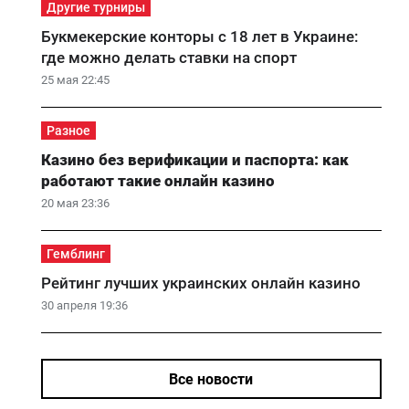
Другие турниры
Букмекерские конторы с 18 лет в Украине:
где можно делать ставки на спорт
25 мая 22:45
Разное
Казино без верификации и паспорта: как
работают такие онлайн казино
20 мая 23:36
Гемблинг
Рейтинг лучших украинских онлайн казино
30 апреля 19:36
Все новости