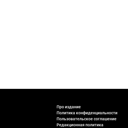
Про издание
Политика конфиденциальности
Пользовательское соглашение
Редакционная политика