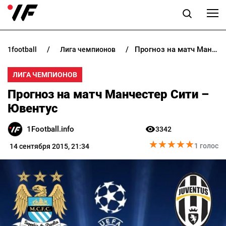
Прогноз на матч Манчестер Сити – Ювентус
1football
лига чемпионов
НОВОСТИ
ЛИГА ЧЕМПИОНОВ
ПРОГНОЗЫ
Прогноз на матч Манчестер Сити –
БУКМЕКЕРЫ
Ювентус
1Football.info
3342
КАЗИНО
★
★
★
★
★
★
★
★
★
★
1 голос
14 сентября 2015, 21:34
РАЗНОЕ