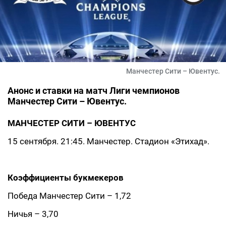
Манчестер Сити – Ювентус.
Анонс и ставки на матч Лиги чемпионов
Манчестер Сити – Ювентус.
МАНЧЕСТЕР СИТИ – ЮВЕНТУС
15 сентября. 21:45. Манчестер. Стадион «Этихад».
Коэффициенты букмекеров
Победа Манчестер Сити – 1,72
Ничья – 3,70