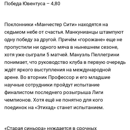
Победа Ювентуса – 4,80
Поклонники «Манчестер Сити» находятся на
седьмом небе от счастья. Манкунианцы штампуют
одну победу за другой. Причём «горожане» еще не
пропустили ни одного мяча в нынешнем сезоне,
хотя уже сыграли 5 матчей. Мануэль Пеллегрини
понимает, что руководство клуба в первую очередь
ждёт яркого выступления на международной
арене. Во вторник Профессор и его младшие
научные сотрудники пройдут испытание
финалистом последнего розыгрыша Лиги
чемпионов. Хотя ещё не понятно для кого
поединок на «Этихад» станет испытанием.
«Старая синьора» нуждается в срочных