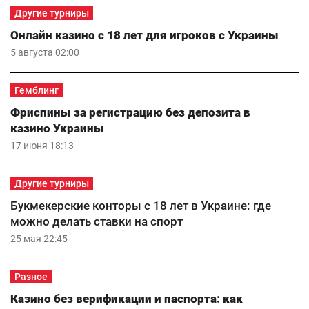
Другие турниры
Онлайн казино с 18 лет для игроков с Украины
5 августа 02:00
Гемблинг
Фриспины за регистрацию без депозита в
казино Украины
17 июня 18:13
Другие турниры
Букмекерские конторы с 18 лет в Украине: где
можно делать ставки на спорт
25 мая 22:45
Разное
Казино без верификации и паспорта: как