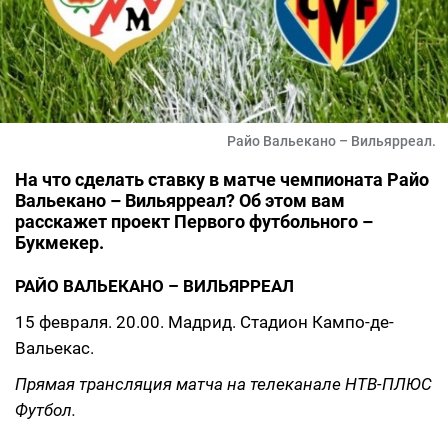
Райо Вальекано – Вильярреал.
На что сделать ставку в матче чемпионата Райо
Вальекано – Вильярреал? Об этом вам
расскажет проект Первого футбольного –
Букмекер.
РАЙО ВАЛЬЕКАНО – ВИЛЬЯРРЕАЛ
15 февраля. 20.00. Мадрид. Стадион Кампо-де-
Вальекас.
Прямая трансляция матча на телеканале НТВ-ПЛЮС
Футбол.