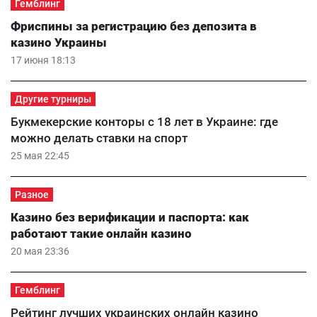
Гемблинг
Фриспины за регистрацию без депозита в
казино Украины
17 июня 18:13
Другие турниры
Букмекерские конторы с 18 лет в Украине: где
можно делать ставки на спорт
25 мая 22:45
Разное
Казино без верификации и паспорта: как
работают такие онлайн казино
20 мая 23:36
Гемблинг
Рейтинг лучших украинских онлайн казино