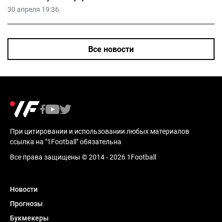
30 апреля 19:36
Все новости
При цитировании и использовании любых материалов
ссылка на "1Football" обязательна
Все права защищены © 2014 - 2026 1Football
Новости
Прогнозы
Букмекеры