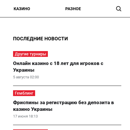
КАЗИНО
РАЗНОЕ
ПОСЛЕДНИЕ НОВОСТИ
Другие турниры
Онлайн казино с 18 лет для игроков с
Украины
5 августа 02:00
Гемблинг
Фриспины за регистрацию без депозита в
казино Украины
17 июня 18:13