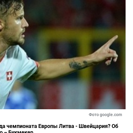
Фото google.com
нда чемпионата Европы Литва - Швейцария? Об
о – Букмекер.