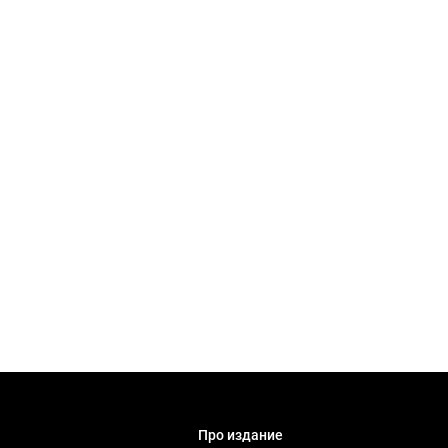
Про издание