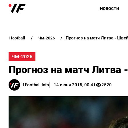
НОВОСТИ
Прогноз на матч Литва - Шве
1football
чм-2026
ЧМ-2026
Прогноз на матч Литва 
1Football.info
14 июня 2015, 00:41
2520