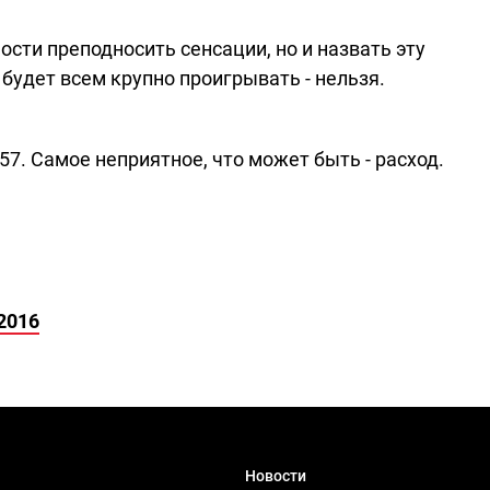
ости преподносить сенсации, но и назвать эту
удет всем крупно проигрывать - нельзя.
7. Самое неприятное, что может быть - расход.
2016
Новости