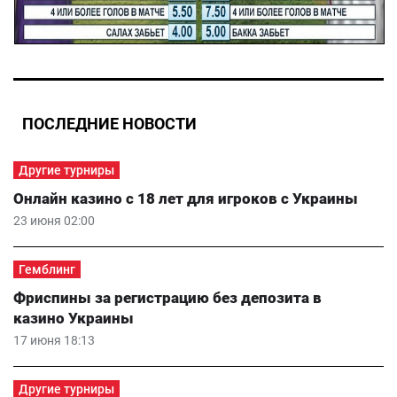
ПОСЛЕДНИЕ НОВОСТИ
Другие турниры
Онлайн казино с 18 лет для игроков с Украины
23 июня 02:00
Гемблинг
Фриспины за регистрацию без депозита в
казино Украины
17 июня 18:13
Другие турниры