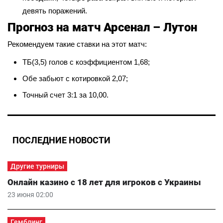
девять поражений.
Прогноз на матч Арсенал – Лутон
Рекомендуем такие ставки на этот матч:
ТБ(3,5) голов с коэффициентом 1,68;
Обе забьют с котировкой 2,07;
Точный счет 3:1 за 10,00.
ПОСЛЕДНИЕ НОВОСТИ
Другие турниры
Онлайн казино с 18 лет для игроков с Украины
23 июня 02:00
Гемблинг