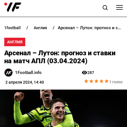
Арсенал – Лутон: прогноз и ставки на матч АПЛ (03.04.2024)
1football
англия
НОВОСТИ
АНГЛИЯ
ПРОГНОЗЫ
Арсенал – Лутон: прогноз и ставки
БУКМЕКЕРЫ
на матч АПЛ (03.04.2024)
1Football.info
287
КАЗИНО
★
★
★
★
★
★
★
★
★
★
1 голос
2 апреля 2024, 14:40
РАЗНОЕ