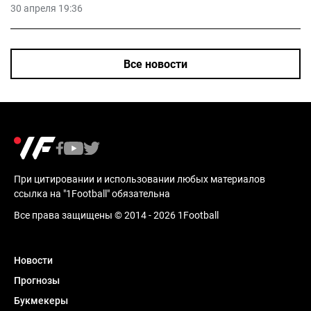
30 апреля 19:36
Все новости
При цитировании и использовании любых материалов
ссылка на "1Football" обязательна
Все права защищены © 2014 - 2026 1Football
Новости
Прогнозы
Букмекеры