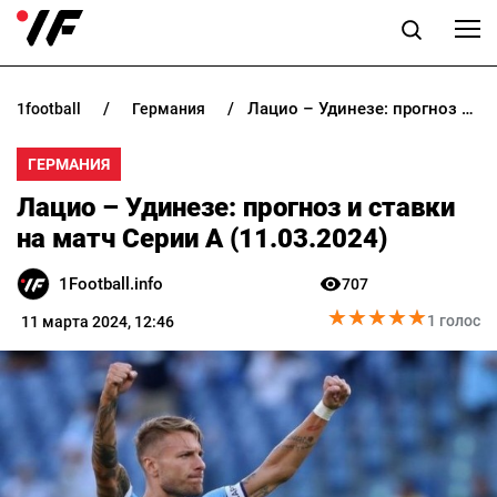
Лацио – Удинезе: прогноз и ставки на матч Серии A (11.03.2024)
1football
германия
НОВОСТИ
ГЕРМАНИЯ
ПРОГНОЗЫ
Лацио – Удинезе: прогноз и ставки
БУКМЕКЕРЫ
на матч Серии A (11.03.2024)
1Football.info
707
КАЗИНО
★
★
★
★
★
★
★
★
★
★
1 голос
11 марта 2024, 12:46
РАЗНОЕ