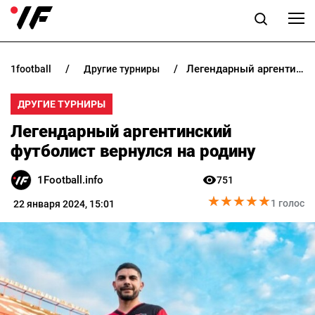
Легендарный аргентинский футболист вернулся на родину
1football
другие турниры
НОВОСТИ
ДРУГИЕ ТУРНИРЫ
ПРОГНОЗЫ
Легендарный аргентинский
БУКМЕКЕРЫ
футболист вернулся на родину
1Football.info
751
КАЗИНО
★
★
★
★
★
★
★
★
★
★
1 голос
22 января 2024, 15:01
РАЗНОЕ