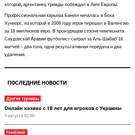
которой, аргентинец трижды побеждал в Лиге Европы.
Профессиональная карьера Банеги началась в Бока
Хуниорс, из которой в 2008 году игрок перешел в Валенсию
за 18 миллионов евро. В проходящем сезоне чемпионата
Саудовской Аравии футболист сыграл за Аль-Шабаб 16
матчей – два гола, одна результативная передача и два
удаления.
ПОСЛЕДНИЕ НОВОСТИ
Другие турниры
Онлайн казино с 18 лет для игроков с Украины
5 августа 02:00
Гемблинг