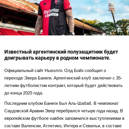
Известный аргентинский полузащитник будет
доигрывать карьеру в родном чемпионате.
Официальный сайт Ньюэллс Олд Бойз сообщил о
переходе Эвера Банеги. Аргентинский клуб заключил с 35-
летним футболистом контракт, который будет действовать
до конца 2025 года.
Последним клубом Банеги был Аль-Шабаб. В чемпионат
Саудовской Аравии Эвер перебрался четыре года назад. В
европейском футболе хавбек запомнился выступлениями в
составе Валенсии, Атлетико, Интера и Севильи, в составе