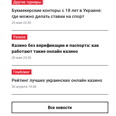
Другие турниры
Букмекерские конторы с 18 лет в Украине:
где можно делать ставки на спорт
25 мая 22:45
Разное
Казино без верификации и паспорта: как
работают такие онлайн казино
20 мая 23:36
Гемблинг
Рейтинг лучших украинских онлайн казино
30 апреля 19:36
Все новости