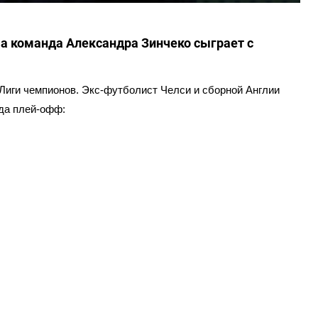
а команда Александра Зинчеко сыграет с
Лиги чемпионов. Экс-футболист Челси и сборной Англии
нда плей-офф: