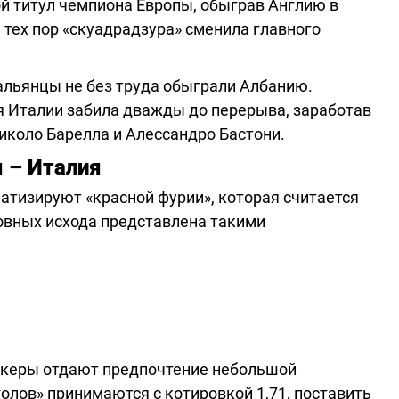
ой титул чемпиона Европы, обыграв Англию в
 тех пор «скуадрадзура» сменила главного
тальянцы не без труда обыграли Албанию.
ая Италии забила дважды до перерыва, заработав
Николо Барелла и Алессандро Бастони.
 – Италия
атизируют «красной фурии», которая считается
овных исхода представлена такими
мекеры отдают предпочтение небольшой
голов» принимаются с котировкой 1,71, поставить