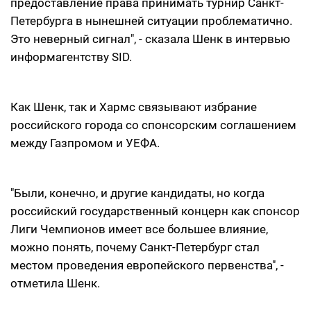
предоставление права принимать турнир Санкт-
Петербурга в нынешней ситуации проблематично.
Это неверный сигнал", - сказала Шенк в интервью
информагентству SID.
Как Шенк, так и Хармс связывают избрание
российского города со спонсорским соглашением
между Газпромом и УЕФА.
"Были, конечно, и другие кандидаты, но когда
российский государственный концерн как спонсор
Лиги Чемпионов имеет все большее влияние,
можно понять, почему Санкт-Петербург стал
местом проведения европейского первенства", -
отметила Шенк.