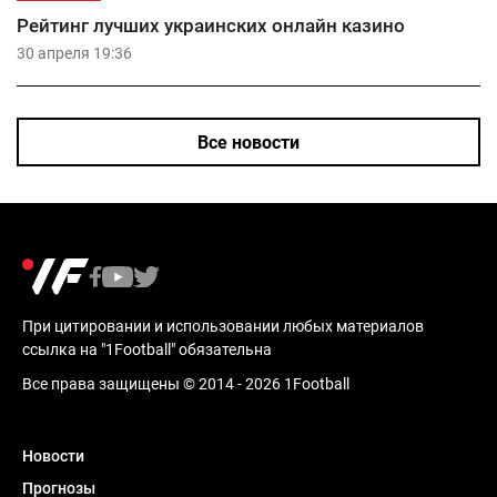
Рейтинг лучших украинских онлайн казино
30 апреля 19:36
Все новости
При цитировании и использовании любых материалов
ссылка на "1Football" обязательна
Все права защищены © 2014 - 2026 1Football
Новости
Прогнозы