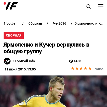
Ярмоленко и Кучер вернулись в общую группу
1football
сборная
че-2016
НОВОСТИ
СБОРНАЯ
ПРОГНОЗЫ
Ярмоленко и Кучер вернулись в
БУКМЕКЕРЫ
общую группу
1Football.info
1480
КАЗИНО
★
★
★
★
★
★
★
★
★
★
1 голос
11 июня 2015, 13:05
РАЗНОЕ