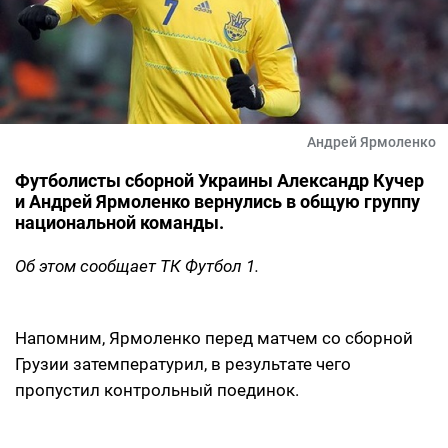
Андрей Ярмоленко
Футболисты сборной Украины Александр Кучер
и Андрей Ярмоленко вернулись в общую группу
национальной команды.
Об этом сообщает ТК Футбол 1.
Напомним, Ярмоленко перед матчем со сборной
Грузии затемпературил, в результате чего
пропустил контрольный поединок.