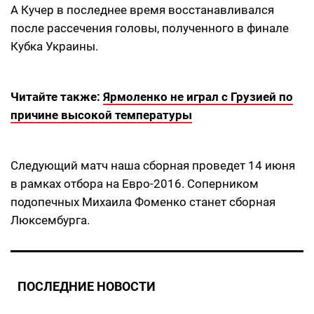
А Кучер в последнее время восстанавливался
после рассечения головы, полученного в финале
Кубка Украины.
Читайте также:
Ярмоленко не играл с Грузией по
причине высокой температуры
Следующий матч наша сборная проведет 14 июня
в рамках отбора на Евро-2016. Соперником
подопечных Михаила Фоменко станет сборная
Люксембурга.
ПОСЛЕДНИЕ НОВОСТИ