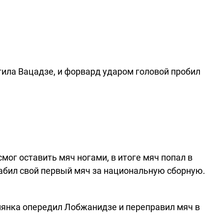
тила Вацадзе, и форвард ударом головой пробил
мог оставить мяч ногами, в итоге мяч попал в
забил свой первый мяч за национальную сборную.
лянка опередил Лобжанидзе и переправил мяч в