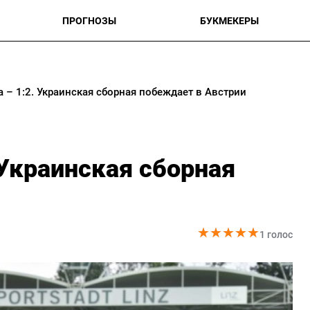
ПРОГНОЗЫ
БУКМЕКЕРЫ
а – 1:2. Украинская сборная побеждает в Австрии
 Украинская сборная
★
★
★
★
★
★
★
★
★
★
1 голос