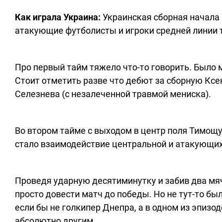
Как играла Украина:
Украинская сборная начала 
атакующие футболисты и игроки средней линии та
Про первый тайм тяжело что-то говорить. Было 
Стоит отметить разве что дебют за сборную Ксе
Селезнева (с незалеченной травмой мениска).
Во втором тайме с выходом в центр поля Тимощ
стало взаимодействие центральной и атакующих
Проведя ударную десятиминутку и забив два мяч
просто довести матч до победы. Но не тут-то бы
если бы не голкипер Днепра, а в одном из эпизод
абсолютно другим.