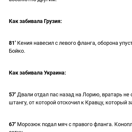
Как забивала Грузия:
81’
Кения навесил с левого фланга, оборона упус
Бойко.
Как забивала Украина:
57’
Двали отдал пас назад на Лорию, вратарь не с
штангу, от которой отскочил к Кравцу, который 
67’
Морозюк подал мяч с правого фланга. Коноп