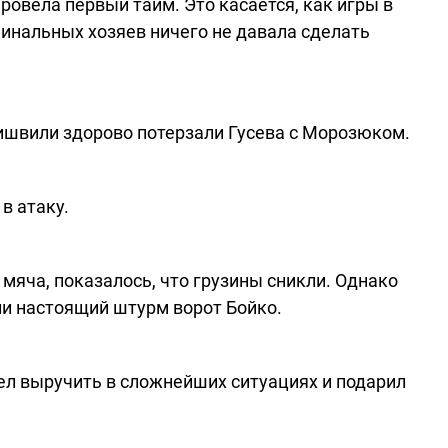
ровела первый тайм. Это касается, как игры в
минальных хозяев ничего не давала сделать
аишвили здорово потерзали Гусева с Морозюком.
в атаку.
мяча, показалось, что грузины сникли. Однако
ли настоящий штурм ворот Бойко.
ел выручить в сложнейших ситуациях и подарил