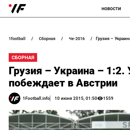
НОВОСТИ
Грузия – Украин
1football
сборная
че-2016
СБОРНАЯ
Грузия – Украина – 1:2.
побеждает в Австрии
1Football.info
10 июня 2015, 01:50
1559