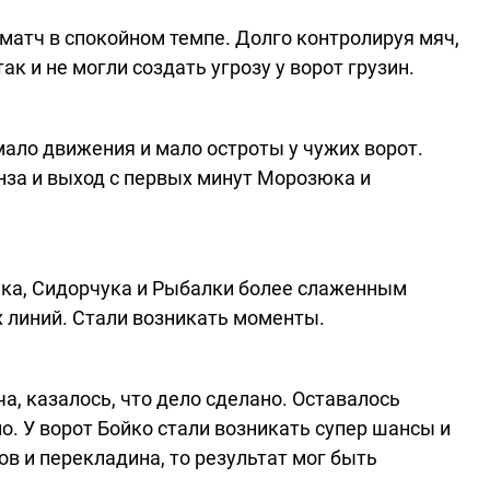
матч в спокойном темпе. Долго контролируя мяч,
к и не могли создать угрозу у ворот грузин.
мало движения и мало остроты у чужих ворот.
нза и выход с первых минут Морозюка и
ука, Сидорчука и Рыбалки более слаженным
 линий. Стали возникать моменты.
а, казалось, что дело сделано. Оставалось
ло. У ворот Бойко стали возникать супер шансы и
ов и перекладина, то результат мог быть