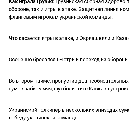
Как играла Грузия:
Грузинская сборная здорово п
обороне, так и игры в атаке. Защитная линия но
фланговым игрокам украинской команды.
Что касается игры в атаке, и Окриашвили и Каз
Особенно бросался быстрый переход из обороны 
Во втором тайме, пропустив два необязательных 
сумев забить мяч, футболисты с Кавказа устрои
Украинский голкипер в нескольких эпизодах сум
победу украинской команде.