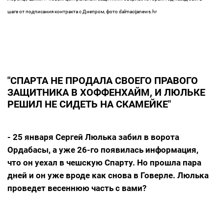
шаге от подписания контракта с Днепром, фото dalmacijanews.hr
"СПАРТА НЕ ПРОДАЛА СВОЕГО ПРАВОГО
ЗАЩИТНИКА В ХОФФЕНХАЙМ, И ЛЮЛЬКЕ
РЕШИЛ НЕ СИДЕТЬ НА СКАМЕЙКЕ"
- 25 января Сергей Люлька забил в ворота
Ордабасы, а уже 26-го появилась информация,
что он уехал в чешскую Спарту. Но прошла пара
дней и он уже вроде как снова в Говерле. Люлька
проведет весеннюю часть с вами?