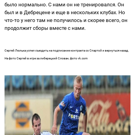
было нормально. С нами он не тренировался. Он
был и в Дебрецене и еще в нескольких клубах. Но
что-то у него там не получилось и скорее всего, он
продолжит сборы вместе с нами.
Сергей Люлька успел съездить на подписание контракта со Спартой и вернуться назад.
На фото Сергей в игре за либерецкий Слован, фото vk.com