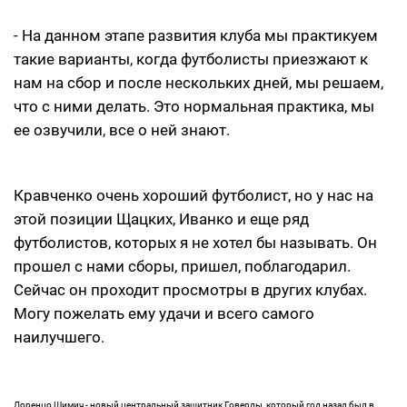
- На данном этапе развития клуба мы практикуем
такие варианты, когда футболисты приезжают к
нам на сбор и после нескольких дней, мы решаем,
что с ними делать. Это нормальная практика, мы
ее озвучили, все о ней знают.
Кравченко очень хороший футболист, но у нас на
этой позиции Щацких, Иванко и еще ряд
футболистов, которых я не хотел бы называть. Он
прошел с нами сборы, пришел, поблагодарил.
Сейчас он проходит просмотры в других клубах.
Могу пожелать ему удачи и всего самого
наилучшего.
Лоренцо Шимич - новый центральный защитник Говерлы, который год назад был в