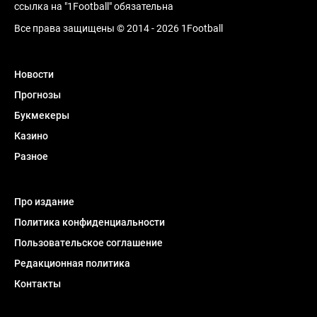
ссылка на "1Football" обязательна
Все права защищены © 2014 - 2026 1Football
Новости
Прогнозы
Букмекеры
Казино
Разное
Про издание
Политика конфиденциальности
Пользовательское соглашение
Редакционная политика
Контакты