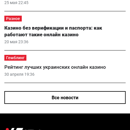
25 мая 22:45
Разное
Казино без верификации и паспорта: как
работают такие онлайн казино
20 мая 23:36
Гемблинг
Рейтинг лучших украинских онлайн казино
30 апреля 19:36
Все новости