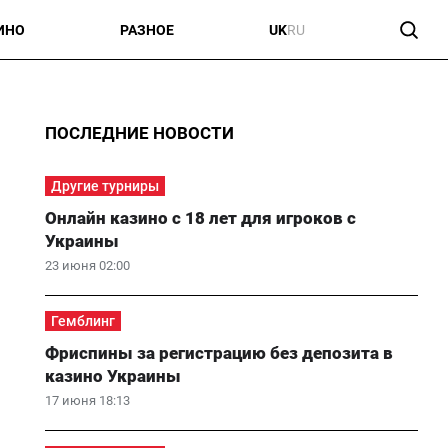
ИНО
РАЗНОЕ
UK
RU
ПОСЛЕДНИЕ НОВОСТИ
Другие турниры
Онлайн казино с 18 лет для игроков с
Украины
23 июня 02:00
Гемблинг
Фриспины за регистрацию без депозита в
казино Украины
17 июня 18:13