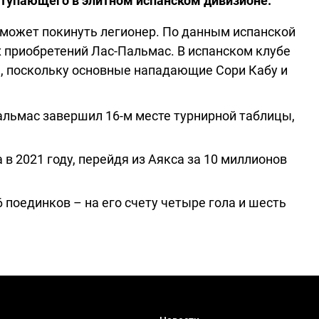
ступающего в элитном испанском дивизионе.
 может покинуть легионер. По данным испанской
 приобретений Лас-Пальмас. В испанском клубе
а, поскольку основные нападающие Сори Кабу и
льмас завершил 16-м месте турнирной таблицы,
в 2021 году, перейдя из Аякса за 10 миллионов
поединков – на его счету четыре гола и шесть