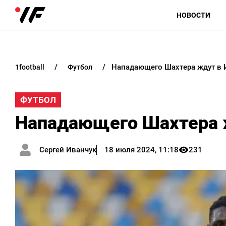
НОВОСТИ
Нападающего Шахтера ждут в 
1football
футбол
ФУТБОЛ
Нападающего Шахтера 
Сергей Иванчук
18 июля 2024, 11:18
231