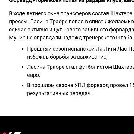
Форвард «горняков» попал на радары клуба, вы
В ходе летнего окна трансферов состав Шахтера
прессы, Ласина Траоре попал в список желаемых
сейчас активно ищут нового забивного форвард
Мунир не оправдали надежд тренерского штаба.
Прошлый сезон испанской Ла Лиги Лас-Па
избежав борьбы за выживание;
Ласина Траоре стал футболистом Шахтера 
евро;
В прошлом сезоне УПЛ форвард провел 16 
результативных передач.