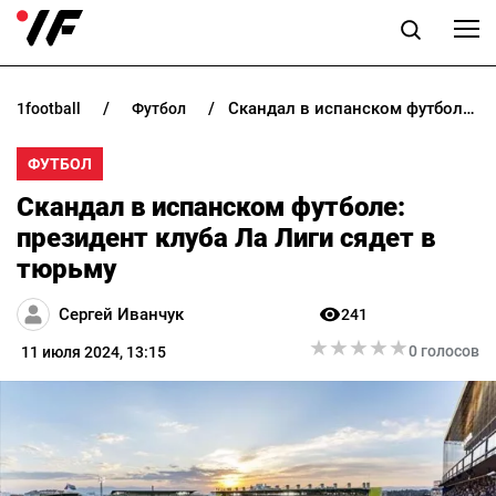
Скандал в испанском футболе: президент клуба Ла Лиги сядет в тюрьму
1football
футбол
НОВОСТИ
ФУТБОЛ
ПРОГНОЗЫ
Скандал в испанском футболе:
БУКМЕКЕРЫ
президент клуба Ла Лиги сядет в
тюрьму
КАЗИНО
Сергей Иванчук
241
★
★
★
★
★
★
★
★
★
★
РАЗНОЕ
0 голосов
11 июля 2024, 13:15
UK
RU