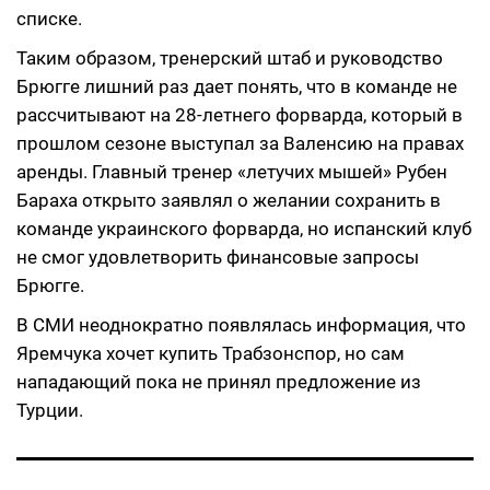
списке.
Таким образом, тренерский штаб и руководство
Брюгге лишний раз дает понять, что в команде не
рассчитывают на 28-летнего форварда, который в
прошлом сезоне выступал за Валенсию на правах
аренды. Главный тренер «летучих мышей» Рубен
Бараха открыто заявлял о желании сохранить в
команде украинского форварда, но испанский клуб
не смог удовлетворить финансовые запросы
Брюгге.
В СМИ неоднократно появлялась информация, что
Яремчука хочет купить Трабзонспор, но сам
нападающий пока не принял предложение из
Турции.