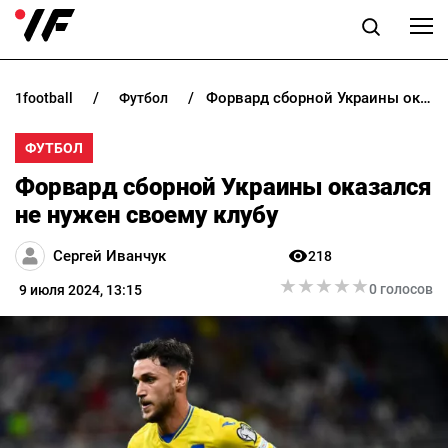
Форвард сборной Украины оказался не нужен своему клубу
1football
футбол
НОВОСТИ
ФУТБОЛ
ПРОГНОЗЫ
Форвард сборной Украины оказался
БУКМЕКЕРЫ
не нужен своему клубу
Сергей Иванчук
218
КАЗИНО
★
★
★
★
★
★
★
★
★
★
0 голосов
9 июля 2024, 13:15
РАЗНОЕ
UK
RU