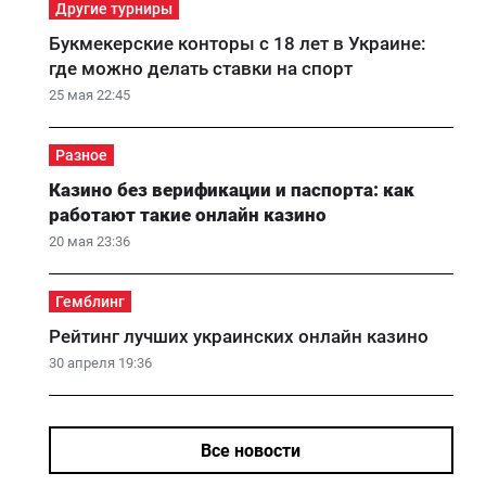
Другие турниры
Букмекерские конторы с 18 лет в Украине:
где можно делать ставки на спорт
25 мая 22:45
Разное
Казино без верификации и паспорта: как
работают такие онлайн казино
20 мая 23:36
Гемблинг
Рейтинг лучших украинских онлайн казино
30 апреля 19:36
Все новости