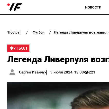
НОВОСТИ
Легенда Ливерпуля возглавил 
1football
футбол
ФУТБОЛ
Легенда Ливерпуля воз
Сергей Иванчук
9 июля 2024, 13:03
221