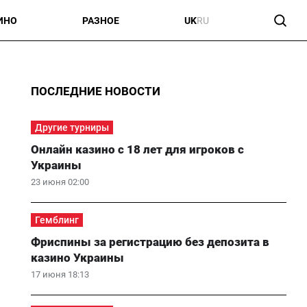
ИНО
РАЗНОЕ
UK
RU
ПОСЛЕДНИЕ НОВОСТИ
Другие турниры
Онлайн казино с 18 лет для игроков с
Украины
23 июня 02:00
Гемблинг
Фриспины за регистрацию без депозита в
казино Украины
17 июня 18:13