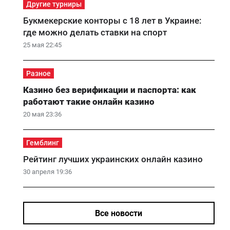
Другие турниры
Букмекерские конторы с 18 лет в Украине:
где можно делать ставки на спорт
25 мая 22:45
Разное
Казино без верификации и паспорта: как
работают такие онлайн казино
20 мая 23:36
Гемблинг
Рейтинг лучших украинских онлайн казино
30 апреля 19:36
Все новости