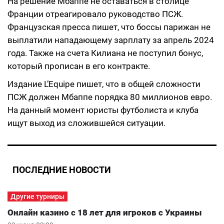
На решение Мбаппе не оставаться в столице
Франции отреагировало руководство ПСЖ.
Французская пресса пишет, что боссы парижан не
выплатили нападающему зарплату за апрель 2024
года. Также на счета Килиана не поступил бонус,
который прописан в его контракте.
Издание L’Equipe пишет, что в общей сложности
ПСЖ должен Мбаппе порядка 80 миллионов евро.
На данный момент юристы футболиста и клуба
ищут выход из сложившейся ситуации.
ПОСЛЕДНИЕ НОВОСТИ
Другие турниры
Онлайн казино с 18 лет для игроков с Украины