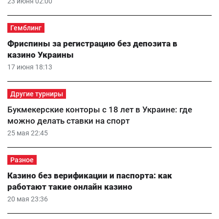
23 июня 02:00
Гемблинг
Фриспины за регистрацию без депозита в
казино Украины
17 июня 18:13
Другие турниры
Букмекерские конторы с 18 лет в Украине: где
можно делать ставки на спорт
25 мая 22:45
Разное
Казино без верификации и паспорта: как
работают такие онлайн казино
20 мая 23:36