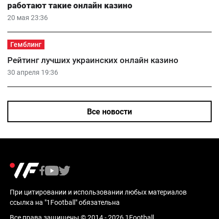
работают такие онлайн казино
20 мая 23:36
Гемблинг
Рейтинг лучших украинских онлайн казино
30 апреля 19:36
Все новости
При цитировании и использовании любых материалов
ссылка на "1Football" обязательна
Все права защищены © 2014 - 2026 1Football