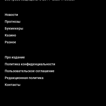
Новости
Прогнозы
Букмекеры
Казино
Разное
Про издание
Политика конфиденциальности
Пользовательское соглашение
Редакционная политика
Контакты