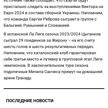
Источник также сообщает, что скауты будут
пристально следить за выступлениями Виктора на
Евро-2024 в составе сборной Украины. Напомним,
что команда Сергея Реброва сыграет в группе с
Бельгией, Румынией и Словакией.
В испанской Ла Лиге сезона 2023/2024 Цыганков
сыграл 29 поединков за Жирону – на его счету
шесть голов и шесть результативных передач.
Напомним, что каталонский клуб гарантировал
себе третье место и путевку в групповой этап Лиги
чемпионов. В заключительном туре сезона
подопечные Мичела Санчеса примут на домашней
арене Гранаду.
ПОСЛЕДНИЕ НОВОСТИ