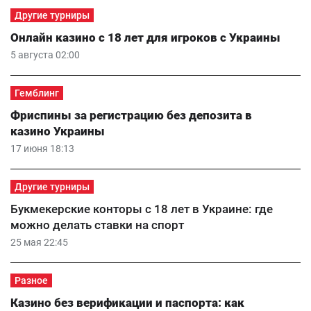
Другие турниры
Онлайн казино с 18 лет для игроков с Украины
5 августа 02:00
Гемблинг
Фриспины за регистрацию без депозита в
казино Украины
17 июня 18:13
Другие турниры
Букмекерские конторы с 18 лет в Украине: где
можно делать ставки на спорт
25 мая 22:45
Разное
Казино без верификации и паспорта: как