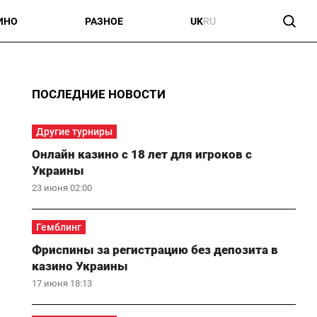
ИНО
РАЗНОЕ
UK
RU
ПОСЛЕДНИЕ НОВОСТИ
Другие турниры
Онлайн казино с 18 лет для игроков с
Украины
23 июня 02:00
Гемблинг
Фриспины за регистрацию без депозита в
казино Украины
17 июня 18:13