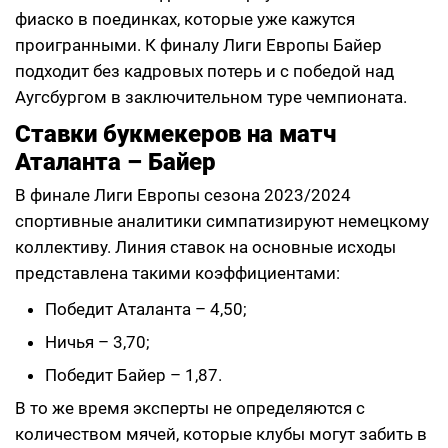
фиаско в поединках, которые уже кажутся
проигранными. К финалу Лиги Европы Байер
подходит без кадровых потерь и с победой над
Аугсбургом в заключительном туре чемпионата.
Ставки букмекеров на матч
Аталанта – Байер
В финале Лиги Европы сезона 2023/2024
спортивные аналитики симпатизируют немецкому
коллективу. Линия ставок на основные исходы
представлена такими коэффициентами:
Победит Аталанта – 4,50;
Ничья – 3,70;
Победит Байер – 1,87.
В то же время эксперты не определяются с
количеством мячей, которые клубы могут забить в