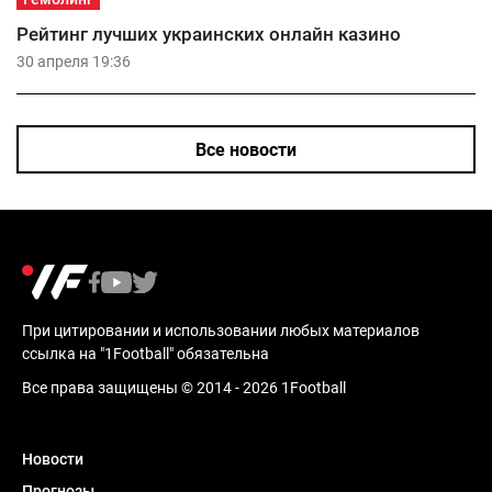
Рейтинг лучших украинских онлайн казино
30 апреля 19:36
Все новости
При цитировании и использовании любых материалов
ссылка на "1Football" обязательна
Все права защищены © 2014 - 2026 1Football
Новости
Прогнозы