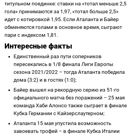
титульном поединке: ставки на «тотал меньше 2,5
гола» принимаются за 1,97, «тотал больше 2,5»
идет с котировкой 1,95. Если Аталанта и Байер
обменяются голами в основное время, сыграют
пари с индексом 1,81.
Интересные факты
Единственный раз пути соперников
пересекались в 1/8 финала Лиги Европы
сезона 2021/2022 – тогда Аталанта победила
дома (3:2) и в гостях (1:0);
Байер вышел на рекордную серию из 51-го
официального матча без поражений – 25 мая
команда Хаби Алонсо также сыграет в финале
Кубка Германии с Кайзерслаутерном;
Аталанта 15 мая упустила возможность
завоевать трофей – в финале Кубка Италии